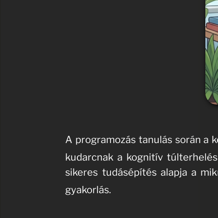
A programozás tanulás során a k
kudarcnak a kognitív túlterhel
sikeres tudásépítés alapja a mik
gyakorlás
.