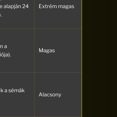
 alapján 24
Extrém magas
.
n a
Magas
ója).
ik a sémák
Alacsony