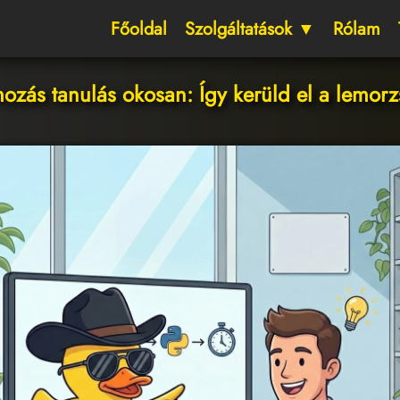
Főoldal
Szolgáltatások ▼
Rólam
ozás tanulás okosan: Így kerüld el a lemorz