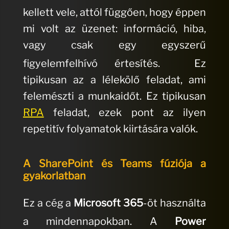
kellett vele, attól függően, hogy éppen
mi volt az üzenet: információ, hiba,
vagy csak egy egyszerű
figyelemfelhívó értesítés.
Ez
tipikusan az a lélekölő feladat, ami
felemészti a munkaidőt. Ez tipikusan
RPA
feladat, ezek pont az ilyen
repetitív folyamatok kiirtására valók.
A SharePoint és Teams fúziója a
gyakorlatban
Ez a cég a
Microsoft 365
-öt használta
a mindennapokban.
A
Power