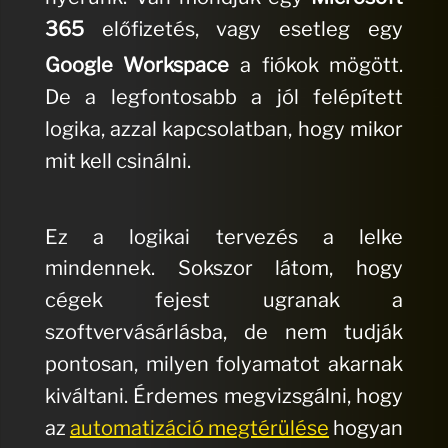
365
előfizetés, vagy esetleg egy
Google Workspace
a fiókok mögött.
De a legfontosabb a jól felépített
logika, azzal kapcsolatban, hogy mikor
mit kell csinálni.
Ez a logikai tervezés a lelke
mindennek. Sokszor látom, hogy
cégek fejest ugranak a
szoftvervásárlásba, de nem tudják
pontosan, milyen folyamatot akarnak
kiváltani. Érdemes megvizsgálni, hogy
az
automatizáció megtérülése
hogyan