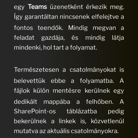
egy
Teams
üzenetként érkezik meg.
Így garantáltan nincsenek elfelejtve a
fontos teendők.
Mindig megvan a
feladat gazdája, és mindig látja
mindenki, hol tart a folyamat.
Természetesen a csatolmányokat is
belevettük ebbe a folyamatba.
A
fájlok külön mentésre kerülnek egy
dedikált mappába a felhőben.
A
SharePoint-os táblázatba pedig
bekerülnek a linkek is, közvetlenül
mutatva az aktuális csatolmányokra.