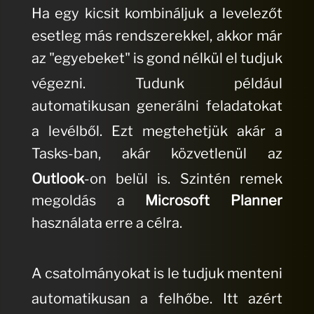
Ha egy kicsit kombináljuk a levelezőt
esetleg más rendszerekkel, akkor már
az "egyebeket" is gond nélkül el tudjuk
végezni.
Tudunk például
automatikusan generálni feladatokat
a levélből.
Ezt megtehetjük akár a
Tasks-ban, akár közvetlenül az
Outlook
-on belül is.
Szintén remek
megoldás a
Microsoft Planner
használata erre a célra.
A csatolmányokat is le tudjuk menteni
automatikusan a felhőbe.
Itt azért