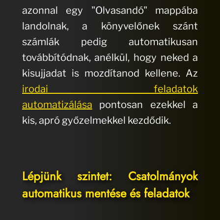
azonnal egy "Olvasandó" mappába
landolnak, a könyvelőnek szánt
számlák pedig automatikusan
továbbítódnak, anélkül, hogy neked a
kisujjadat is mozdítanod kellene. Az
irodai feladatok
automatizálása
pontosan ezekkel a
kis, apró győzelmekkel kezdődik.
Lépjünk szintet: Csatolmányok
automatikus mentése és feladatok