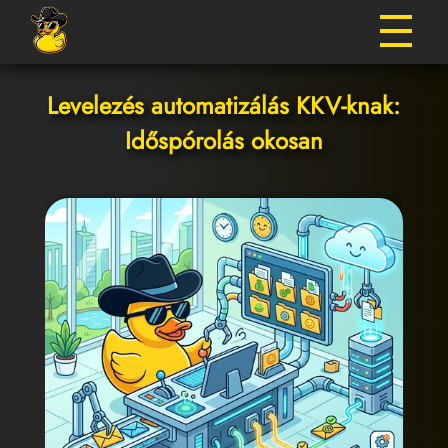
Levelezés automatizálás KKV-knak:
Időspórolás okosan