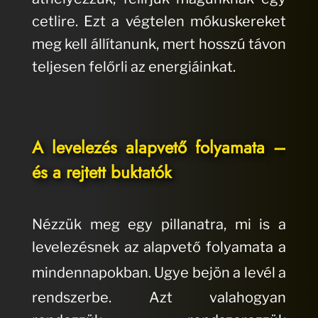
cetlire. Ezt a végtelen mókuskereket
meg kell állítanunk, mert hosszú távon
teljesen felőrli az energiáinkat.
A levelezés alapvető folyamata –
és a rejtett buktatók
Nézzük meg egy pillanatra, mi is a
levelezésnek az alapvető folyamata a
mindennapokban.
Ugye bejön a levél a
rendszerbe.
Azt valahogyan