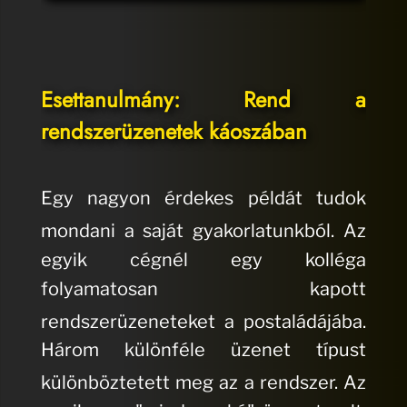
Esettanulmány: Rend a
rendszerüzenetek káoszában
Egy nagyon érdekes példát tudok
mondani a saját gyakorlatunkból.
Az
egyik cégnél egy kolléga
folyamatosan kapott
rendszerüzeneteket a postaládájába.
Három különféle üzenet típust
különböztetett meg az a rendszer.
Az