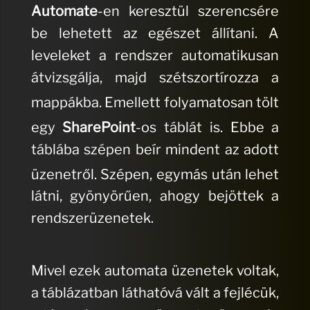
Automate
-en keresztül szerencsére
be lehetett az egészet állítani.
A
leveleket a rendszer automatikusan
átvizsgálja, majd szétszortírozza a
mappákba.
Emellett folyamatosan tölt
egy
SharePoint
-os táblát is.
Ebbe a
táblába szépen beír mindent az adott
üzenetről.
Szépen, egymás után lehet
látni, gyönyörűen, ahogy bejöttek a
rendszerüzenetek.
Mivel ezek automata üzenetek voltak,
a táblázatban láthatóvá vált a fejlécük,