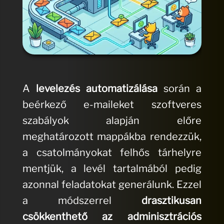
A
levelezés automatizálása
során a
beérkező e-maileket szoftveres
szabályok alapján előre
meghatározott mappákba rendezzük,
a csatolmányokat felhős tárhelyre
mentjük, a levél tartalmából pedig
azonnal feladatokat generálunk. Ezzel
a módszerrel
drasztikusan
csökkenthető az adminisztrációs