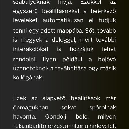
szabályoknak hívja.
Ezekkel az
egyszerű beállításokkal a beérkező
leveleket automatikusan el tudjuk
tenni egy adott mappába.
Sőt, tovább
is megyek a dologgal, mert további
interakciókat is hozzájuk lehet
rendelni.
Ilyen például a bejövő
üzeneteknek a továbbítása egy másik
kollégának.
Ezek az alapvető beállítások már
önmagukban sokat spórolnak
havonta. Gondolj bele, milyen
felszabadító érzés, amikor a hírlevelek