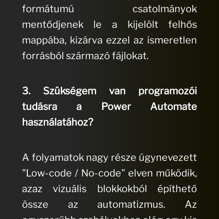
formátumú csatolmányok
mentődjenek le a kijelölt felhős
mappába, kizárva ezzel az ismeretlen
forrásból származó fájlokat.
3. Szükségem van programozói
tudásra a Power Automate
használatához?
A folyamatok nagy része úgynevezett
"Low-code / No-code" elven működik,
azaz vizuális blokkokból építhető
össze az automatizmus. Az