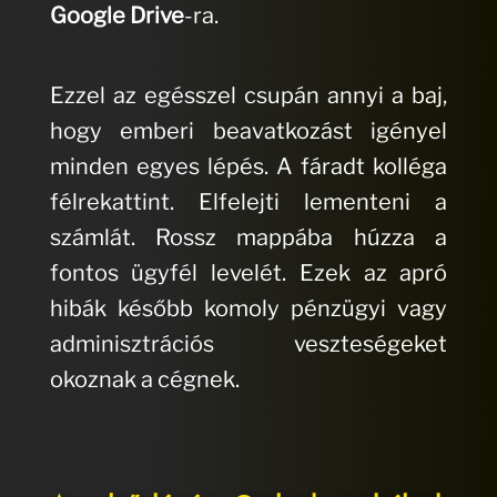
Google Drive
-ra.
Ezzel az egésszel csupán annyi a baj,
hogy emberi beavatkozást igényel
minden egyes lépés. A fáradt kolléga
félrekattint. Elfelejti lementeni a
számlát. Rossz mappába húzza a
fontos ügyfél levelét. Ezek az apró
hibák később komoly pénzügyi vagy
adminisztrációs veszteségeket
okoznak a cégnek.