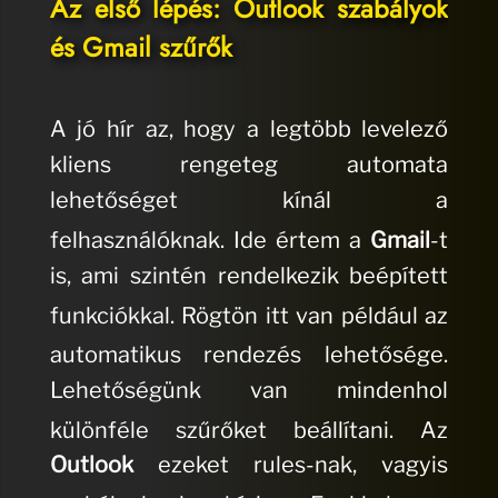
Az első lépés: Outlook szabályok
és Gmail szűrők
A jó hír az, hogy a legtöbb levelező
kliens rengeteg automata
lehetőséget kínál a
felhasználóknak.
Ide értem a
Gmail
-t
is, ami szintén rendelkezik beépített
funkciókkal.
Rögtön itt van például az
automatikus rendezés lehetősége.
Lehetőségünk van mindenhol
különféle szűrőket beállítani.
Az
Outlook
ezeket rules-nak, vagyis