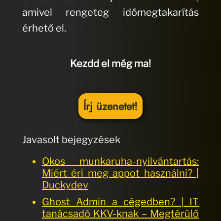
amivel rengeteg időmegtakarítás
érhető el.
Kezdd el még ma!
Írj üzenetet!
Javasolt bejegyzések
Okos munkaruha-nyilvántartás:
Miért éri meg appot használni? |
Duckydev
Ghost Admin a cégedben? | IT
tanácsadó KKV-knak – Megtérülő