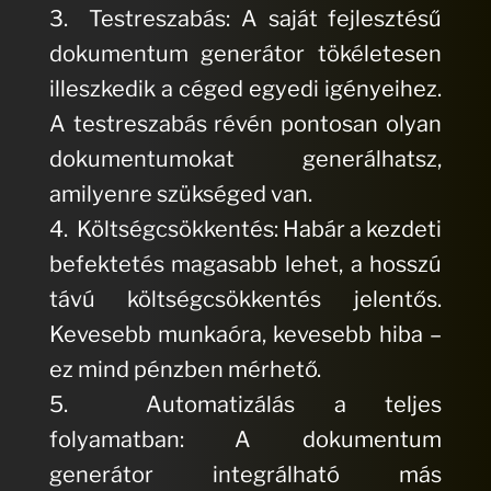
3. Testreszabás: A saját fejlesztésű
dokumentum generátor tökéletesen
illeszkedik a céged egyedi igényeihez.
A testreszabás révén pontosan olyan
dokumentumokat generálhatsz,
amilyenre szükséged van.
4. Költségcsökkentés: Habár a kezdeti
befektetés magasabb lehet, a hosszú
távú költségcsökkentés jelentős.
Kevesebb munkaóra, kevesebb hiba –
ez mind pénzben mérhető.
5. Automatizálás a teljes
folyamatban: A dokumentum
generátor integrálható más