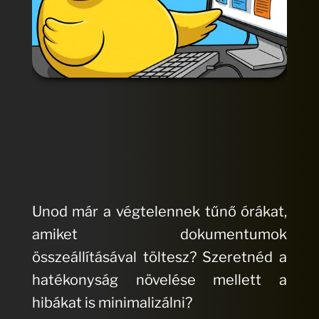
Unod már a végtelennek tűnő órákat,
amiket dokumentumok
összeállításával töltesz? Szeretnéd a
hatékonyság növelése mellett a
hibákat is minimalizálni?