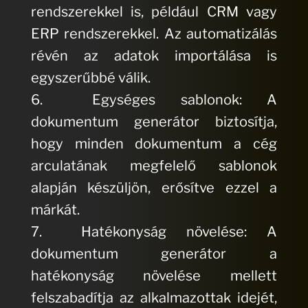
rendszerekkel is, például CRM vagy
ERP rendszerekkel. Az automatizálás
révén az adatok importálása is
egyszerűbbé válik.
6. Egységes sablonok: A
dokumentum generátor biztosítja,
hogy minden dokumentum a cég
arculatának megfelelő sablonok
alapján készüljön, erősítve ezzel a
márkát.
7. Hatékonyság növelése: A
dokumentum generátor a
hatékonyság növelése mellett
felszabadítja az alkalmazottak idejét,