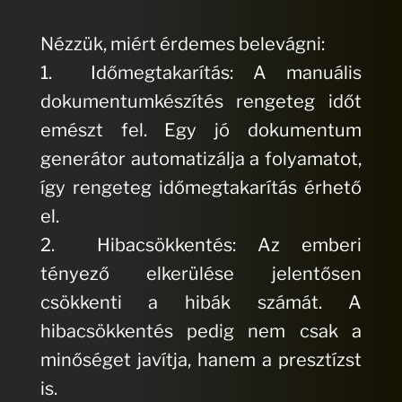
Nézzük, miért érdemes belevágni:
1. Időmegtakarítás: A manuális
dokumentumkészítés rengeteg időt
emészt fel. Egy jó dokumentum
generátor automatizálja a folyamatot,
így rengeteg időmegtakarítás érhető
el.
2. Hibacsökkentés: Az emberi
tényező elkerülése jelentősen
csökkenti a hibák számát. A
hibacsökkentés pedig nem csak a
minőséget javítja, hanem a presztízst
is.