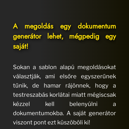
A megoldás egy dokumentum
generátor lehet, mégpedig egy
saját!
Sokan a sablon alapú megoldásokat
választják, ami elsőre egyszerűnek
tűnik, de hamar rájönnek, hogy a
testreszabás korlátai miatt mégiscsak
kézzel kell belenyúlni a
dokumentumokba. A saját generátor
viszont pont ezt küszöböli ki!