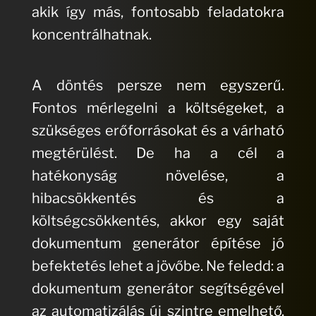
akik így más, fontosabb feladatokra
koncentrálhatnak.
A döntés persze nem egyszerű.
Fontos mérlegelni a költségeket, a
szükséges erőforrásokat és a várható
megtérülést. De ha a cél a
hatékonyság növelése, a
hibacsökkentés és a
költségcsökkentés, akkor egy saját
dokumentum generátor építése jó
befektetés lehet a jövőbe. Ne feledd: a
dokumentum generátor segítségével
az automatizálás új szintre emelhető,