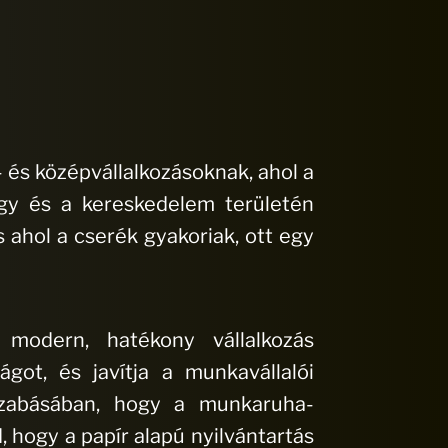
 és középvállalkozásoknak, ahol a
ügy és a kereskedelem területén
 ahol a cserék gyakoriak, ott egy
modern, hatékony vállalkozás
ágot, és javítja a munkavállalói
szabásában, hogy a munkaruha-
 hogy a papír alapú nyilvántartás