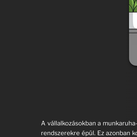
A vállalkozásokban a munkaruha
rendszerekre épül. Ez azonban ko