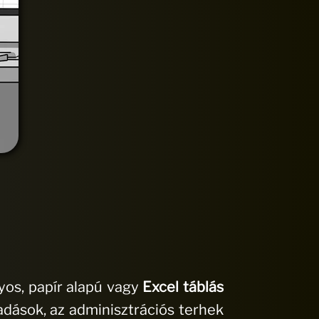
os, papír alapú vagy
Excel táblás
adások, az adminisztrációs terhek