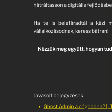
hátráltasson a digitális fejlődésbe
Ha te is belefáradtál a kézi 
vállalkozásodnak, keress bátran!
Nézzük meg együtt, hogyan tud
Javasolt bejegyzések
Ghost Admin a cégedben? | I