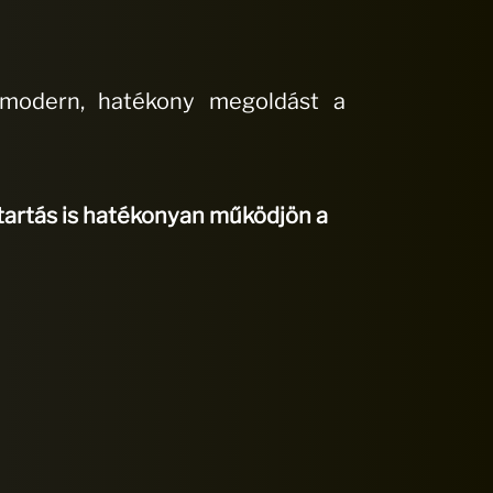
y modern, hatékony megoldást a
artás is hatékonyan működjön a