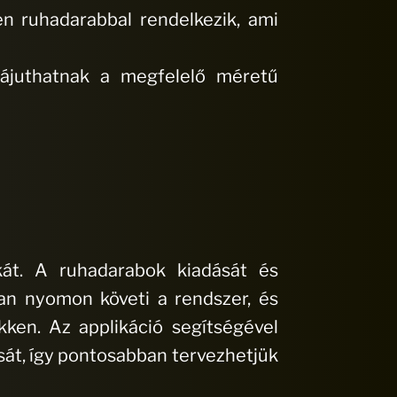
n ruhadarabbal rendelkezik, ami
ájuthatnak a megfelelő méretű
kát. A ruhadarabok kiadását és
san nyomon követi a rendszer, és
kken. Az applikáció segítségével
sát, így pontosabban tervezhetjük