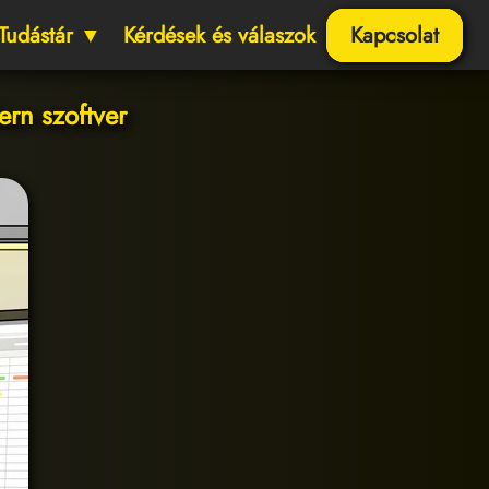
Tudástár ▼
Kérdések és válaszok
Kapcsolat
ern szoftver