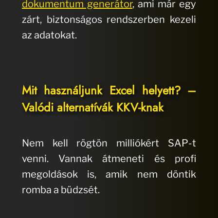
dokumentum generátor
, ami már egy
zárt, biztonságos rendszerben kezeli
az adatokat.
Mit használjunk Excel helyett? –
Valódi alternatívák KKV-knak
Nem kell rögtön milliókért SAP-t
venni. Vannak átmeneti és profi
megoldások is, amik nem döntik
romba a büdzsét.