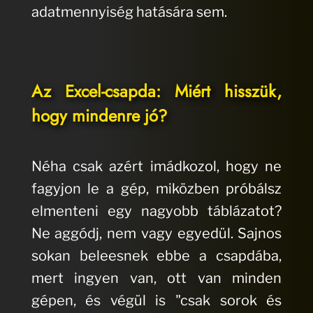
adatmennyiség hatására sem.
Az Excel-csapda: Miért hisszük,
hogy mindenre jó?
Néha csak azért imádkozol, hogy ne
fagyjon le a gép, miközben próbálsz
elmenteni egy nagyobb táblázatot?
Ne aggódj, nem vagy egyedül. Sajnos
sokan beleesnek ebbe a csapdába,
mert ingyen van, ott van minden
gépen, és végül is "csak sorok és