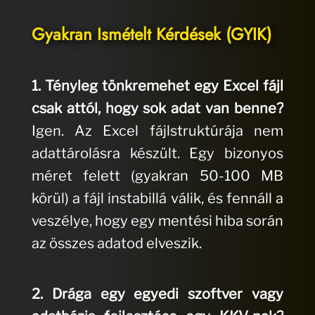
Gyakran Ismételt Kérdések (GYIK)
1. Tényleg tönkremehet egy Excel fájl
csak attól, hogy sok adat van benne?
Igen. Az Excel fájlstruktúrája nem
adattárolásra készült. Egy bizonyos
méret felett (gyakran 50-100 MB
körül) a fájl instabillá válik, és fennáll a
veszélye, hogy egy mentési hiba során
az összes adatod elveszik.
2. Drága egy egyedi szoftver vagy