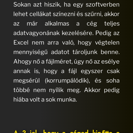
Sokan azt hiszik, ha egy szoftverben
lehet cellákat színezni és szűrni, akkor
az már alkalmas a cég teljes
adatvagyonának kezelésére. Pedig az
Excel nem arra való, hogy végtelen
mennyiségű adatot tároljunk benne.
Ahogy nő a fájlméret, úgy nő az esélye
annak is, hogy a fájl egyszer csak
megsérül (korrumpálódik), és soha
többé nem nyílik meg. Akkor pedig
hiába volt a sok munka.