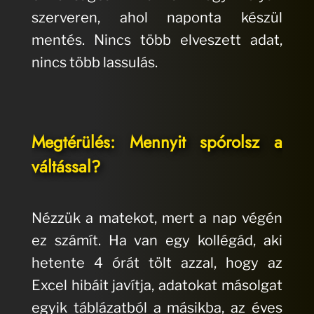
szerveren, ahol naponta készül
mentés. Nincs több elveszett adat,
nincs több lassulás.
Megtérülés: Mennyit spórolsz a
váltással?
Nézzük a matekot, mert a nap végén
ez számít. Ha van egy kollégád, aki
hetente 4 órát tölt azzal, hogy az
Excel hibáit javítja, adatokat másolgat
egyik táblázatból a másikba, az éves