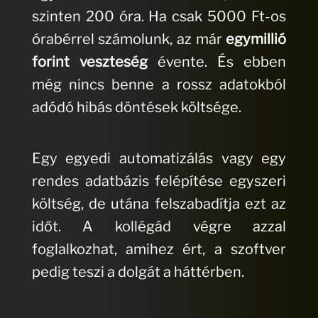
szinten 200 óra. Ha csak 5000 Ft-os
órabérrel számolunk, az már
egymillió
forint veszteség
évente. És ebben
még nincs benne a rossz adatokból
adódó hibás döntések költsége.
Egy egyedi automatizálás vagy egy
rendes adatbázis felépítése egyszeri
költség, de utána felszabadítja ezt az
időt. A kollégád végre azzal
foglalkozhat, amihez ért, a szoftver
pedig teszi a dolgát a háttérben.