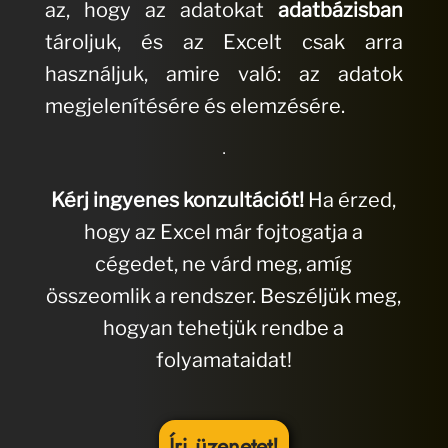
az, hogy az adatokat
adatbázisban
tároljuk, és az Excelt csak arra
használjuk, amire való: az adatok
megjelenítésére és elemzésére.
Kérj ingyenes konzultációt!
Ha érzed,
hogy az Excel már fojtogatja a
cégedet, ne várd meg, amíg
összeomlik a rendszer. Beszéljük meg,
hogyan tehetjük rendbe a
folyamataidat!
Írj üzenetet!