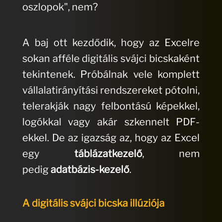
oszlopok", nem?
A baj ott kezdődik, hogy az Excelre
sokan afféle digitális svájci bicskaként
tekintenek. Próbálnak vele komplett
vállalatirányítási rendszereket pótolni,
telerakják nagy felbontású képekkel,
logókkal vagy akár szkennelt PDF-
ekkel. De az igazság az, hogy az Excel
egy
táblázatkezelő
, nem
pedig
adatbázis-kezelő
.
A digitális svájci bicska illúziója