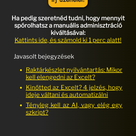
Ha pedig szeretnéd tudni, hogy mennyit
spórolhatsz a manuális adminisztráció
kiváltásával:
Kattints ide, és számold ki 1 perc alatt!
Javasolt bejegyzések
Raktárkészlet nyilvántartás: Mikor
kell elengedni az Excelt?
Kinőtted az Excelt? 4 jelzés, hogy
ideje váltani és automatizálni
Tényleg kell az AI, vagy elég egy
szkript?