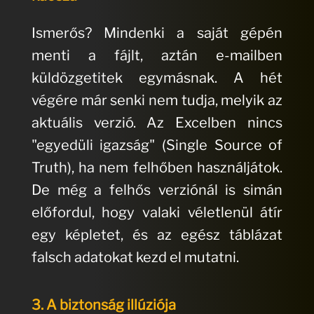
Ismerős? Mindenki a saját gépén
menti a fájlt, aztán e-mailben
küldözgetitek egymásnak. A hét
végére már senki nem tudja, melyik az
aktuális verzió. Az Excelben nincs
"egyedüli igazság" (Single Source of
Truth), ha nem felhőben használjátok.
De még a felhős verziónál is simán
előfordul, hogy valaki véletlenül átír
egy képletet, és az egész táblázat
falsch adatokat kezd el mutatni.
3. A biztonság illúziója