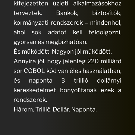
kifejezetten üzleti alkalmazásokhoz
terveztek. Bankok, biztosítók,
kormányzati rendszerek – mindenhol,
ahol sok adatot kell feldolgozni,
gyorsan és megbízhatóan.
És működött. Nagyon jól működött.
Annyira jól, hogy jelenleg 220 milliárd
sor COBOL kód van éles használatban,
és naponta 3 trillió dollárnyi
kereskedelmet bonyolítanak ezek a
rendszerek.
Három. Trillió. Dollár. Naponta.