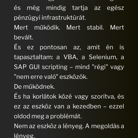
és még mindig tartja az egész
pénzügyi infrastruktúrát.
Mert működik. Mert stabil. Mert
bevált.
És ez pontosan az, amit én is
tapasztaltam: a VBA, a Selenium, a
SAP GUI scripting – mind "régi" vagy
"nem erre való" eszközök.
De működnek.
És ha korlátok közé vagy szorítva, és
ez az eszköz van a kezedben – ezzel
oldod meg a problémát.
Nem az eszköz a lényeg. A megoldás a
lényeg.