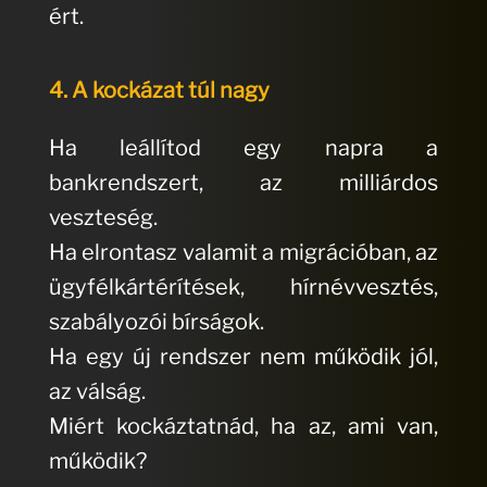
ért.
4. A kockázat túl nagy
Ha leállítod egy napra a
bankrendszert, az milliárdos
veszteség.
Ha elrontasz valamit a migrációban, az
ügyfélkártérítések, hírnévvesztés,
szabályozói bírságok.
Ha egy új rendszer nem működik jól,
az válság.
Miért kockáztatnád, ha az, ami van,
működik?