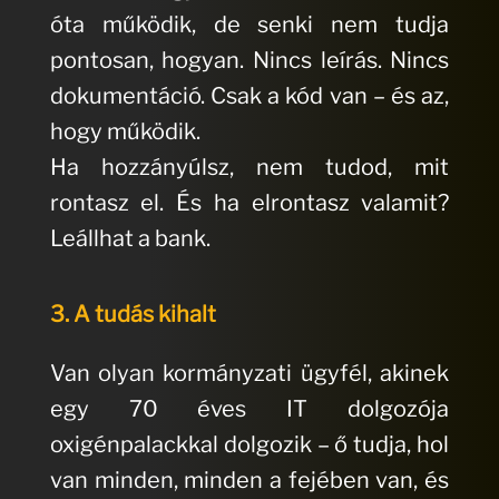
óta működik, de senki nem tudja
pontosan, hogyan. Nincs leírás. Nincs
dokumentáció. Csak a kód van – és az,
hogy működik.
Ha hozzányúlsz, nem tudod, mit
rontasz el. És ha elrontasz valamit?
Leállhat a bank.
3. A tudás kihalt
Van olyan kormányzati ügyfél, akinek
egy 70 éves IT dolgozója
oxigénpalackkal dolgozik – ő tudja, hol
van minden, minden a fejében van, és