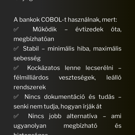
A bankok COBOL-t használnak, mert:
✅ Működik – évtizedek óta,
megbízhatóan
✅ Stabil – minimális hiba, maximális
sebesség
✅ Kockázatos lenne lecserélni –
félmilliárdos veszteségek, leálló
rendszerek
✅ Nincs dokumentáció és tudás –
senki nem tudja, hogyan írják át
✅ Nincs jobb alternatíva – ami
ugyanolyan megbízható és