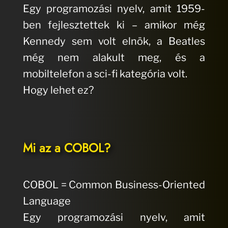
Egy programozási nyelv, amit 1959-
ben fejlesztettek ki – amikor még
Kennedy sem volt elnök, a Beatles
még nem alakult meg, és a
mobiltelefon a sci-fi kategória volt.
Hogy lehet ez?
Mi az a COBOL?
COBOL = Common Business-Oriented
Language
Egy programozási nyelv, amit