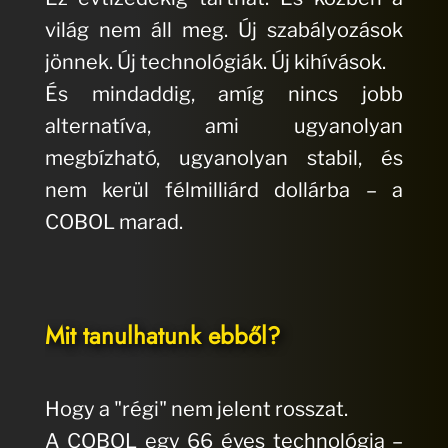
világ nem áll meg. Új szabályozások
jönnek. Új technológiák. Új kihívások.
És mindaddig, amíg nincs jobb
alternatíva, ami ugyanolyan
megbízható, ugyanolyan stabil, és
nem kerül félmilliárd dollárba – a
COBOL marad.
Mit tanulhatunk ebből?
Hogy a "régi" nem jelent rosszat.
A COBOL egy 66 éves technológia –