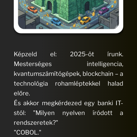
Képzeld el: 2025-öt írunk.
Mesterséges intelligencia,
kvantumszámítógépek, blockchain – a
technológia rohamléptekkel halad
előre.
És akkor megkérdezed egy banki IT-
stól: "Milyen nyelven íródott a
rendszeretek?"
"COBOL."