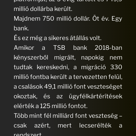
millió dollárba került.
Majdnem 750 millió dollár. Öt év. Egy
bank.
És ez még a sikeres átállás volt.
Amikor a TSB bank 2018-ban
kényszerből migrált, napokig nem
tudtak kereskedni, a migráció 330
millió fontba került a tervezetten felül,
a csalások 49,1 millió font veszteséget
okoztak, és az ügyfélkártérítések
elérték a 125 millió fontot.
Több mint fél milliárd font veszteség –
csak azért, mert lecserélték a
rendszert.