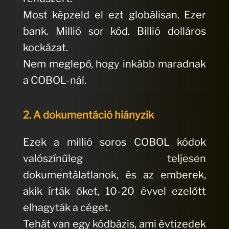
Most képzeld el ezt globálisan. Ezer
bank. Millió sor kód. Billió dolláros
kockázat.
Nem meglepő, hogy inkább maradnak
a COBOL-nál.
2. A dokumentáció hiányzik
Ezek a millió soros COBOL kódok
valószínűleg teljesen
dokumentálatlanok, és az emberek,
akik írták őket, 10-20 évvel ezelőtt
elhagyták a céget.
Tehát van egy kódbázis, ami évtizedek