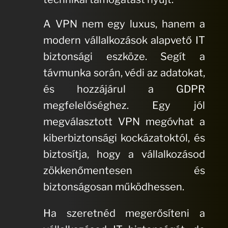
A VPN nem egy luxus, hanem a
modern vállalkozások alapvető IT
biztonsági eszköze. Segít a
távmunka során, védi az adatokat,
és hozzájárul a GDPR
megfelelőséghez. Egy jól
megválasztott VPN megóvhat a
kiberbiztonsági kockázatoktól, és
biztosítja, hogy a vállalkozásod
zökkenőmentesen és
biztonságosan működhessen.
Ha szeretnéd megerősíteni a