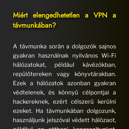
Miért elengedhetetlen a VPN a
távmunkában?
A távmunka során a dolgozók sajnos
gyakran használnak nyilvános Wi-Fi
hálózatokat, például kávézókban,
repülőtereken vagy könyvtárakban.
Ezek a hálózatok azonban gyakran
védtelenek, és könnyű célpontjai a
hackereknek, ezért célszerű kerülni
ezeket. Ha távmunkában dolgozunk,
használjunk jelszóval védett hálózaot,