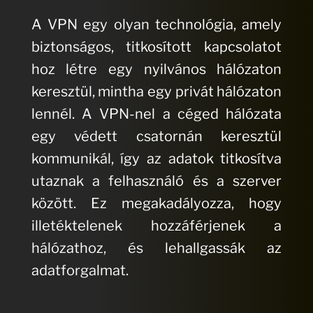
A VPN egy olyan technológia, amely
biztonságos, titkosított kapcsolatot
hoz létre egy nyilvános hálózaton
keresztül, mintha egy privát hálózaton
lennél. A VPN-nel a céged hálózata
egy védett csatornán keresztül
kommunikál, így az adatok titkosítva
utaznak a felhasználó és a szerver
között. Ez megakadályozza, hogy
illetéktelenek hozzáférjenek a
hálózathoz, és lehallgassák az
adatforgalmat.