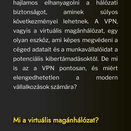
hajlamos elhanyagolni a hálózati
biztonságot, aminek súlyos
következményei lehetnek. A VPN,
vagyis a virtuális magánhálózat, egy
olyan eszköz, ami képes megvédeni a
céged adatait és a munkavállalóidat a
potenciális kibertámadásoktól. De mi
is az a VPN pontosan, és miért
elengedhetetlen a modern
vállalkozások számára?
Mi a virtuális magánhálózat?