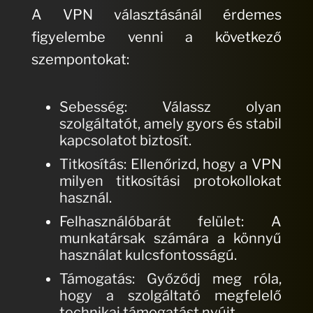
A VPN választásánál érdemes
figyelembe venni a következő
szempontokat:
Sebesség: Válassz olyan
szolgáltatót, amely gyors és stabil
kapcsolatot biztosít.
Titkosítás: Ellenőrizd, hogy a VPN
milyen titkosítási protokollokat
használ.
Felhasználóbarát felület: A
munkatársak számára a könnyű
használat kulcsfontosságú.
Támogatás: Győződj meg róla,
hogy a szolgáltató megfelelő
technikai támogatást nyújt.