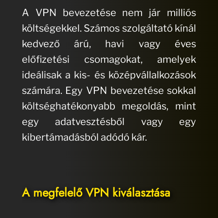
A VPN bevezetése nem jár milliós
költségekkel. Számos szolgáltató kínál
kedvező árú, havi vagy éves
előfizetési csomagokat, amelyek
ideálisak a kis- és középvállalkozások
számára. Egy VPN bevezetése sokkal
költséghatékonyabb megoldás, mint
egy adatvesztésből vagy egy
kibertámadásból adódó kár.
A megfelelő VPN kiválasztása