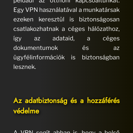
például az otthoni kapcsoaltunkat.
Egy VPN használatával a munkatársak
ezeken keresztül is biztonságosan
csatlakozhatnak a céges hálózathoz,
így az adataid, a céges
dokumentumok és az
ügyfélinformációk is biztonságban
lesznek.
Az adatbiztonság és a hozzáférés
védelme
A VPN segít abban is, hogy a belső