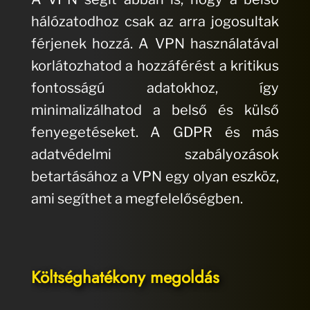
hálózatodhoz csak az arra jogosultak
férjenek hozzá. A VPN használatával
korlátozhatod a hozzáférést a kritikus
fontosságú adatokhoz, így
minimalizálhatod a belső és külső
fenyegetéseket. A GDPR és más
adatvédelmi szabályozások
betartásához a VPN egy olyan eszköz,
ami segíthet a megfelelőségben.
Költséghatékony megoldás