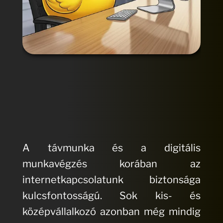
A távmunka és a digitális
munkavégzés korában az
internetkapcsolatunk biztonsága
kulcsfontosságú. Sok kis- és
középvállalkozó azonban még mindig