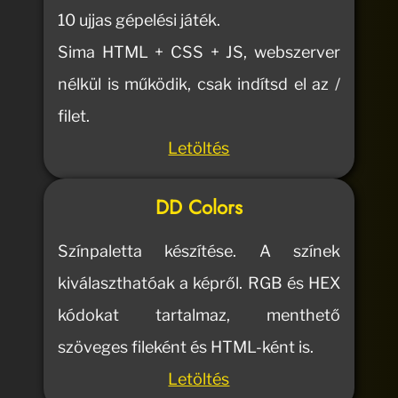
10 ujjas gépelési játék.
Sima HTML + CSS + JS, webszerver
nélkül is működik, csak indítsd el az /
filet.
Letöltés
DD Colors
Színpaletta készítése. A színek
kiválaszthatóak a képről. RGB és HEX
kódokat tartalmaz, menthető
szöveges fileként és HTML-ként is.
Letöltés