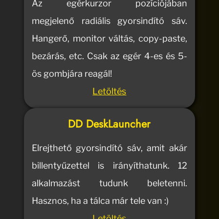
Az egérkurzor pozíciójában
megjelenő radiális gyorsindító sáv.
Hangerő, monitor váltás, copy-paste,
bezárás, etc. Csak az egér 4-es és 5-
ös gombjára reagál!
Letöltés
DD DeskLauncher
Elrejthető gyorsindító sáv, amit akár
billentyűzettel is irányíthatunk. 12
alkalmazást tudunk beletenni.
Hasznos, ha a tálca már tele van :)
Letöltés