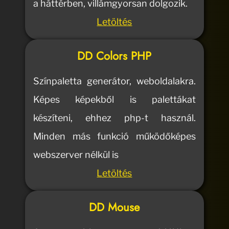
a háttérben, villámgyorsan dolgozik.
Letöltés
DD Colors PHP
Színpaletta generátor, weboldalakra.
Képes képekből is palettákat
készíteni, ehhez php-t használ.
Minden más funkció működőképes
webszerver nélkül is
Letöltés
DD Mouse