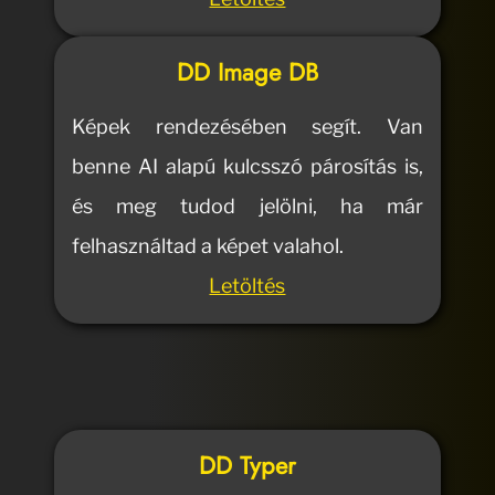
DD Image DB
Képek rendezésében segít. Van
benne AI alapú kulcsszó párosítás is,
és meg tudod jelölni, ha már
felhasználtad a képet valahol.
Letöltés
DD Typer