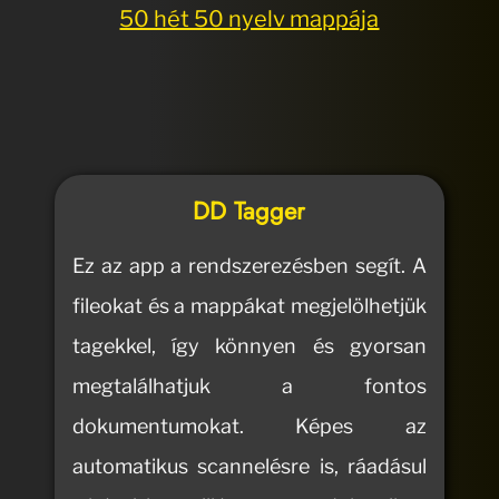
50 hét 50 nyelv mappája
DD Tagger
Ez az app a rendszerezésben segít. A
fileokat és a mappákat megjelölhetjük
tagekkel, így könnyen és gyorsan
megtalálhatjuk a fontos
dokumentumokat. Képes az
automatikus scannelésre is, ráadásul