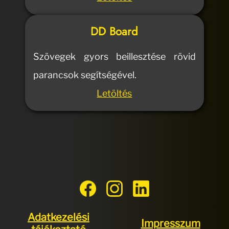
DD Board
Szövegek gyors beillesztése rövid
parancsok segítségével.
Letöltés
Adatkezelési
Impresszum