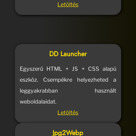
Letöltés
DD Launcher
Egyszerű HTML + JS + CSS alapú
eszköz. Csempékre helyezheted a
leggyakrabban használt
weboldalaidat.
Letöltés
Jpg2Webp