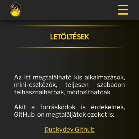
LETÖLTÉSEK
Az itt megtalálható kis alkalmazások,
mini-eszközök, teljesen szabadon
felhasználhatóak, módosíthatóak.
Akit a forráskódok is érdekelnek,
GitHub-on megtaláljátok ezeket is:
Duckydev Github