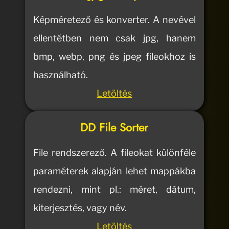
Képméretező és konverter. A nevével
ellentétben nem csak jpg, hanem
bmp, webp, png és jpeg fileokhoz is
használható.
Letöltés
DD File Sorter
File rendszerező. A fileokat különféle
paraméterek alapján lehet mappákba
rendezni, mint pl.: méret, dátum,
kiterjesztés, vagy név.
Letöltés