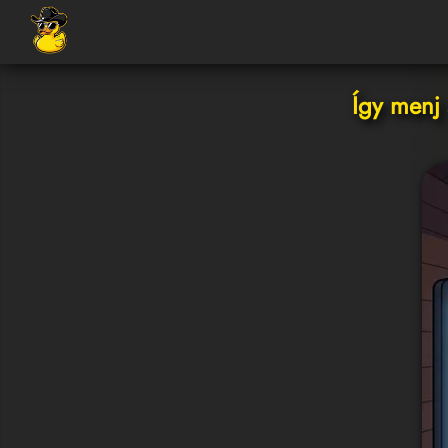
Így menj