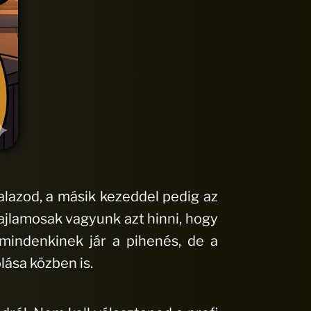
alazod, a másik kezeddel pedig az
hajlamosak vagyunk azt hinni, hogy
mindenkinek jár a pihenés, de a
lása közben is.