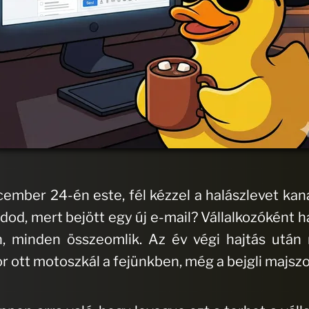
cember 24-én este, fél kézzel a halászlevet kan
dod, mert bejött egy új e-mail? Vállalkozóként 
 minden összeomlik. Az év végi hajtás után 
r ott motoszkál a fejünkben, még a bejgli majszo