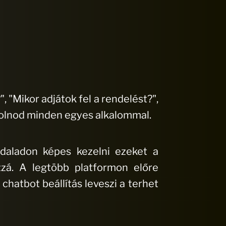
 "Mikor adjátok fel a rendelést?",
zolnod minden egyes alkalommal.
daladon képes kezelni ezeket a
zzá. A legtöbb platformon előre
chatbot beállítás leveszi a terhet