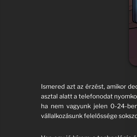
Ismered azt az érzést, amikor de
asztal alatt a telefonodat nyomko
ha nem vagyunk jelen 0-24-ben,
vállalkozásunk felelőssége sokszo