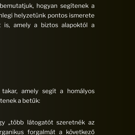
 bemutatjuk, hogyan segítenek a
enlegi helyzetünk pontos ismerete
 is, amely a biztos alapoktól a
takar, amely segít a homályos
ntenek a betűk:
gy „több látogatót szeretnék az
rganikus forgalmát a következő