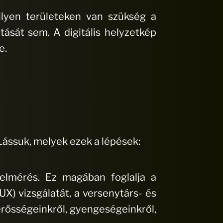
ilyen területeken van szükség a
tását sem. A digitális helyzetkép
e.
 Lássuk, melyek ezek a lépések:
felmérés. Ez magában foglalja a
UX) vizsgálatát, a versenytárs- és
erősségeinkről, gyengeségeinkről,