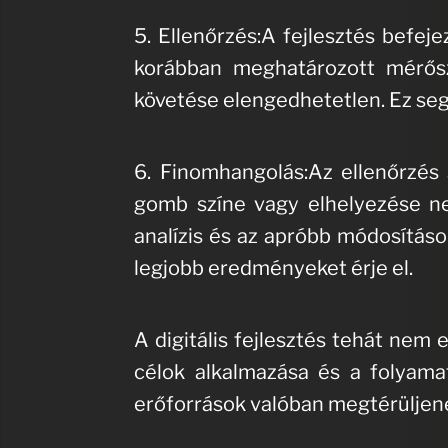
5. Ellenőrzés:A fejlesztés befe
korábban meghatározott mérősz
követése elengedhetetlen. Ez seg
6. Finomhangolás:Az ellenőrzés 
gomb színe vagy elhelyezése ne
analízis és az apróbb módosítások
legjobb eredményeket érje el.
A digitális fejlesztés tehát nem
célok alkalmazása és a folyama
erőforrások valóban megtérüljenek