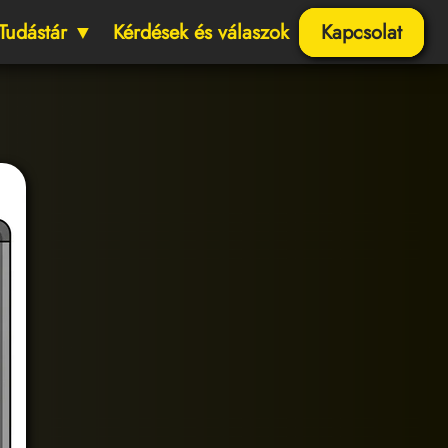
Tudástár ▼
Kérdések és válaszok
Kapcsolat