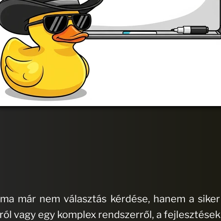
ét ma már nem választás kérdése, hanem a siker
ról vagy egy komplex rendszerről, a fejlesztések