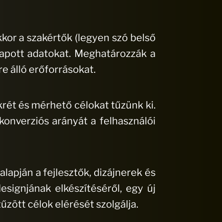
kor a szakértők (legyen szó belső
kapott adatokat. Meghatározzák a
e álló erőforrásokat.
rét és mérhető célokat tűzünk ki.
onverziós arányát a felhasználói
alapján a fejlesztők, dizájnerek és
ignjának elkészítéséről, egy új
zött célok elérését szolgálja.