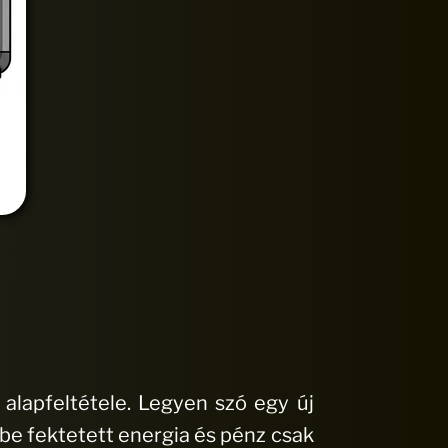
 alapfeltétele. Legyen szó egy új
be fektetett energia és pénz csak