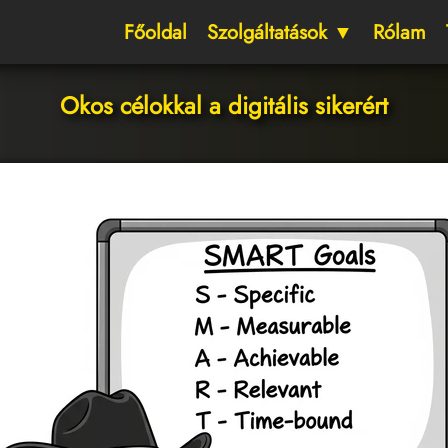
Főoldal
Szolgáltatások ▼
Rólam
Okos célokkal a digitális sikerért